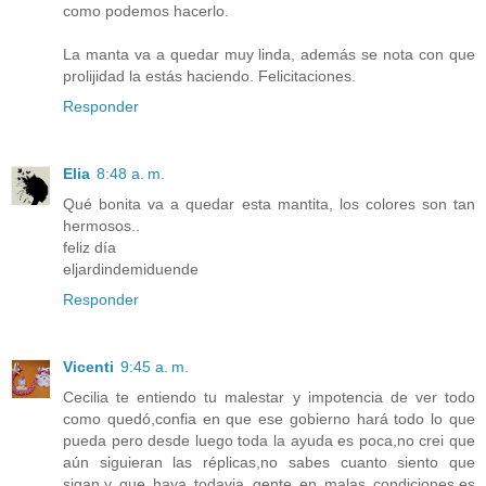
como podemos hacerlo.
La manta va a quedar muy linda, además se nota con que
prolijidad la estás haciendo. Felicitaciones.
Responder
Elia
8:48 a. m.
Qué bonita va a quedar esta mantita, los colores son tan
hermosos..
feliz día
eljardindemiduende
Responder
Vicenti
9:45 a. m.
Cecilia te entiendo tu malestar y impotencia de ver todo
como quedó,confia en que ese gobierno hará todo lo que
pueda pero desde luego toda la ayuda es poca,no crei que
aún siguieran las réplicas,no sabes cuanto siento que
sigan,y que haya todavia gente en malas condiciones,es