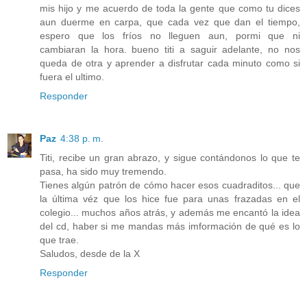
mis hijo y me acuerdo de toda la gente que como tu dices
aun duerme en carpa, que cada vez que dan el tiempo,
espero que los fríos no lleguen aun, pormi que ni
cambiaran la hora. bueno titi a saguir adelante, no nos
queda de otra y aprender a disfrutar cada minuto como si
fuera el ultimo.
Responder
Paz
4:38 p. m.
Titi, recibe un gran abrazo, y sigue contándonos lo que te
pasa, ha sido muy tremendo.
Tienes algún patrón de cómo hacer esos cuadraditos... que
la última véz que los hice fue para unas frazadas en el
colegio... muchos años atrás, y además me encantó la idea
del cd, haber si me mandas más imformación de qué es lo
que trae.
Saludos, desde de la X
Responder