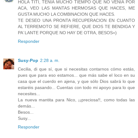
HOLA TITI, TENIA MUCHO TIEMPO QUE NO VENIA POR
ACA, VEO LAS MANTAS HERMOSAS QUE HACES, ME
GUSTA MUCHO LA COMBINACION QUE HACES.
TE DESEO UNA PRONTA RECUPERACION EN CUANTO
AL TERREMOTO SE REFIERE, QUE DIOS TE BENDIGA Y
PA´LANTE PORQUE NO HAY DE OTRA, BESOS=)
Responder
Susy-Pop
2:28 a. m.
Cecilia, di que sí, que si necesitas contarnos cómo estás,
pues que para eso estamos... que más sabe el loco en su
casa que el cuerdo en ajena, y que sólo Dios sabrá lo que
estaréis pasando... Cuentas con todo mi apoyo para lo que
necesites...
La nueva mantita para Nico, ¡¡preciosa!!, como todas las
demás...
Besos...
Susy...
Responder