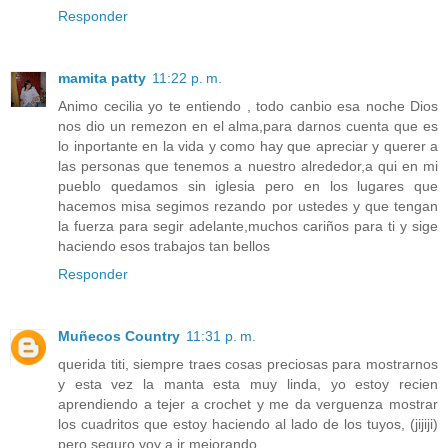
Responder
mamita patty
11:22 p. m.
Animo cecilia yo te entiendo , todo canbio esa noche Dios
nos dio un remezon en el alma,para darnos cuenta que es
lo inportante en la vida y como hay que apreciar y querer a
las personas que tenemos a nuestro alrededor,a qui en mi
pueblo quedamos sin iglesia pero en los lugares que
hacemos misa segimos rezando por ustedes y que tengan
la fuerza para segir adelante,muchos cariños para ti y sige
haciendo esos trabajos tan bellos
Responder
Muñecos Country
11:31 p. m.
querida titi, siempre traes cosas preciosas para mostrarnos
y esta vez la manta esta muy linda, yo estoy recien
aprendiendo a tejer a crochet y me da verguenza mostrar
los cuadritos que estoy haciendo al lado de los tuyos, (jijiji)
pero seguro voy a ir mejorando......