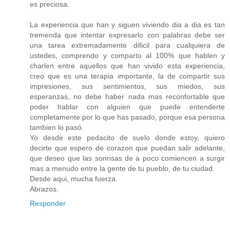
es preciosa.
La experiencia que han y siguen viviendo dia a dia es tan
tremenda que intentar expresarlo con palabras debe ser
una tarea extremadamente dificil para cualquiera de
ustedes, comprendo y comparto al 100% que hablen y
charlen entre aquellos que han vivido esta experiencia,
creo que es una terapia importante, la de compartir sus
impresiones, sus sentimientos, sus miedos, sus
esperanzas, no debe haber nada mas reconfortable que
poder hablar con alguien que puede entenderte
completamente por lo que has pasado, porque esa persona
tambien lo pasó.
Yo desde este pedacito de suelo donde estoy, quiero
decirte que espero de corazon que puedan salir adelante,
que deseo que las sonrisas de a poco comiencen a surgir
mas a menudo entre la gente de tu pueblo, de tu ciudad.
Desde aqui, mucha fuerza.
Abrazos.
Responder