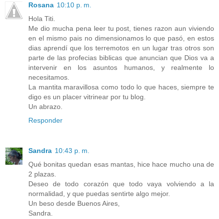
Rosana
10:10 p. m.
Hola Titi.
Me dio mucha pena leer tu post, tienes razon aun viviendo
en el mismo pais no dimensionamos lo que pasó, en estos
dias aprendí que los terremotos en un lugar tras otros son
parte de las profecias biblicas que anuncian que Dios va a
intervenir en los asuntos humanos, y realmente lo
necesitamos.
La mantita maravillosa como todo lo que haces, siempre te
digo es un placer vitrinear por tu blog.
Un abrazo.
Responder
Sandra
10:43 p. m.
Qué bonitas quedan esas mantas, hice hace mucho una de
2 plazas.
Deseo de todo corazón que todo vaya volviendo a la
normalidad, y que puedas sentirte algo mejor.
Un beso desde Buenos Aires,
Sandra.