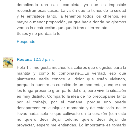
demoliendo una calle completa, ya que es imposible
reconstruir esas casas. La visión que tu tienes de tu cuidad
y te entristece tanto, la tenemos todos los chilenos, en
mayor o menor proporción, ya que hacia donde no giremos
vemos la destrucción que quedó tras el terremoto.
Besos y no pierdas la fe.
Responder
Rosana
12:38 p. m.
Hola Titi! me gusta muchos los colores que elegistes para la
mantita y como lo combinaste....Es verdad, eso que
planteaste nadie conoce el dolor que están viviendo,
porque lo nuestro es cuestión de un momento, aunque uno
los tenga presente gran parte del día, pero vivir la situación
es muy distinto. Comparto la idea de no preocuparse tanto
por el trabajo, por el mañana, porque uno puede
desaparecer en cualquier momento y de esta vida no te
llevas nada. solo lo que cultivaste en tu corazón (con esto
no quiero decir dejar todo,no quiero decir dejar de
proyectar, espero me entiendas. Lo importante es tomarlo