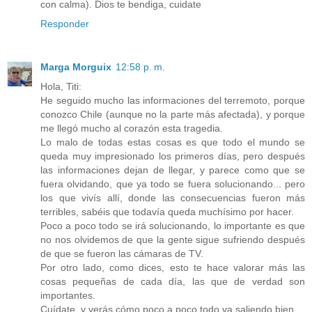
con calma). Dios te bendiga, cuidate
Responder
Marga Morguix
12:58 p. m.
Hola, Titi:
He seguido mucho las informaciones del terremoto, porque
conozco Chile (aunque no la parte más afectada), y porque
me llegó mucho al corazón esta tragedia.
Lo malo de todas estas cosas es que todo el mundo se
queda muy impresionado los primeros días, pero después
las informaciones dejan de llegar, y parece como que se
fuera olvidando, que ya todo se fuera solucionando... pero
los que vivís allí, donde las consecuencias fueron más
terribles, sabéis que todavía queda muchísimo por hacer.
Poco a poco todo se irá solucionando, lo importante es que
no nos olvidemos de que la gente sigue sufriendo después
de que se fueron las cámaras de TV.
Por otro lado, como dices, esto te hace valorar más las
cosas pequeñas de cada día, las que de verdad son
importantes.
Cuídate, y verás cómo poco a poco todo va saliendo bien.