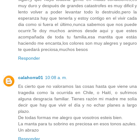
muy duro y después de grandes catastrofes es muy dificil y
lento volver a poder levantar todo lo destruido,pero la
esperanza hay que tenerla y estoy contigo en el vivir cada
dia como si fuera el último,nunca sabemos que nos puede
ocurrir.Te doy muchos animos desde aqui y que estes
acompañada de toda tu familia,esa mantita que estás
haciendo me encanta,los colores son muy alegres y seguro
te quedará preciosa,muchos besos
Responder
calahorra01
10:08 a. m.
Es cierto que no valoramos las cosas hasta que viene una
tragedia como la ocurrida en Chile, o Haití, o sufrimos
alguna desgracia familiar. Tienes razón mi madre me solía
decir que hay que vivir el día y no echar planes a largo
plazo.
De todas formas me alegro que vosotros esteis bien.
La manta para tu sobrino es preciosa en esos tonos azules.
Un abrazo
Responder