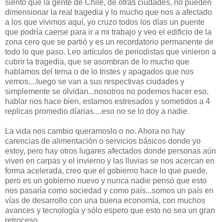
siento que la gente de Chile, de otras ciudades, no pueden
dimensionar la real tragedia y lo mucho que nos a afectado
a los que vivimos aquí, yo cruzo todos los días un puente
que podría caerse para ir a mi trabajo y veo el edificio de la
zona cero que se partió y es un recordatorio permanente de
todo lo que paso. Leo artículos de periodistas que vinieron a
cubrir la tragedia, que se asombran de lo mucho que
hablamos del tema o de lo tristes y apagados que nos
vemos....luego se van a sus respectivas ciudades y
simplemente se olvidan...nosotros no podemos hacer eso,
hablar nos hace bien, estamos estresados y sometidos a 4
replicas promedio díarias....eso no se lo doy a nadie.
La vida nos cambio queramoslo o no. Ahora no hay
carencias de alimentación o servicios básicos donde yo
estoy, pero hay otros lugares afectados donde personas aún
viven en carpas y el invierno y las lluvias se nos acercan en
forma acelerada, creo que el gobierno hace lo que puede,
pero es un gobierno nuevo y nunca nadie pensó que esto
nos pasaría como sociedad y como país...somos un país en
vías de desarrollo con una buena economía, con muchos
avances y tecnología y sólo espero que esto no sea un gran
retroceso.