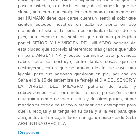
paso a ustedes, o a Haiti es muy dificil saber lo que se
siente, pero creo que cualquier ser humano justamente por
ser HUMANO tiene que darse cuenta y sentir el dolor que
sienten ustedes, nosotros en Salta se siento en ese
momento el sismo. la tierra nos ondeaba debajo de los
pies, pero crease o no sentinos que estamos protegidos
por el SEÑOR Y LA VIRGEN DEL MILAGRO patrono de
esta ciudad que sobrevio al terremoto más grande que tubo
mi país ARGENTINA y especificamnente esta provincia,
sabes todo se destruyo, entre tantas cosas que se
destruyeron, calles que se abrian etc.etc. se cayo una
iglesia, pero sus patronos quedarón en pie, por eso en
Salta el día 15 de setiembre se festeja el DIA DEL SEÑOR Y
LA VIRGEN DEL MILAGRO patrono de Salta y
sobrevivientos del terremoto, a esa proseción viene
muchisima gente de todo el país y de otros paises, si me
mandas tu correo yo te voy a mandar dos estampitas para
que la recojas y la tenga en tu casa y a la vez para que
amigas tuyas la recojan, fuerza amiga un beso desde Salta
ARGENTINA GRACIELA
Responder