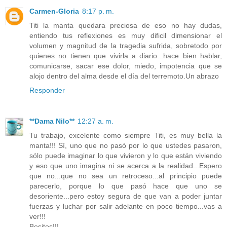
Carmen-Gloria
8:17 p. m.
Titi la manta quedara preciosa de eso no hay dudas,
entiendo tus reflexiones es muy dificil dimensionar el
volumen y magnitud de la tragedia sufrida, sobretodo por
quienes no tienen que vivirla a diario...hace bien hablar,
comunicarse, sacar ese dolor, miedo, impotencia que se
alojo dentro del alma desde el día del terremoto.Un abrazo
Responder
**Dama Nilo**
12:27 a. m.
Tu trabajo, excelente como siempre Titi, es muy bella la
manta!!! Sí, uno que no pasó por lo que ustedes pasaron,
sólo puede imaginar lo que vivieron y lo que están viviendo
y eso que uno imagina ni se acerca a la realidad...Espero
que no...que no sea un retroceso...al principio puede
parecerlo, porque lo que pasó hace que uno se
desoriente...pero estoy segura de que van a poder juntar
fuerzas y luchar por salir adelante en poco tiempo...vas a
ver!!!
Besitos!!!