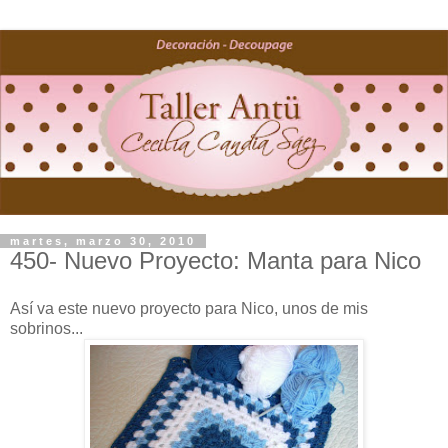
martes, marzo 30, 2010
450- Nuevo Proyecto: Manta para Nico
Así va este nuevo proyecto para Nico, unos de mis
sobrinos...