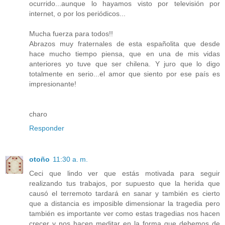
ocurrido...aunque lo hayamos visto por televisión por
internet, o por los periódicos...
Mucha fuerza para todos!!
Abrazos muy fraternales de esta españolita que desde
hace mucho tiempo piensa, que en una de mis vidas
anteriores yo tuve que ser chilena. Y juro que lo digo
totalmente en serio...el amor que siento por ese país es
impresionante!
charo
Responder
otoño
11:30 a. m.
Ceci que lindo ver que estás motivada para seguir
realizando tus trabajos, por supuesto que la herida que
causó el terremoto tardará en sanar y también es cierto
que a distancia es imposible dimensionar la tragedia pero
también es importante ver como estas tragedias nos hacen
crecer y nos hacen meditar en la forma que debemos de