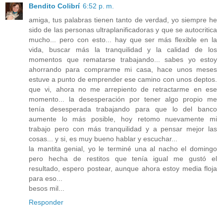
Bendito Colibrí
6:52 p. m.
amiga, tus palabras tienen tanto de verdad, yo siempre he
sido de las personas ultraplanificadoras y que se autocritica
mucho... pero con esto... hay que ser más flexible en la
vida, buscar más la tranquilidad y la calidad de los
momentos que rematarse trabajando... sabes yo estoy
ahorrando para comprarme mi casa, hace unos meses
estuve a punto de emprender ese camino con unos deptos.
que vi, ahora no me arrepiento de retractarme en ese
momento... la desesperación por tener algo propio me
tenía desesperada trabajando para que lo del banco
aumente lo más posible, hoy retomo nuevamente mi
trabajo pero con más tranquilidad y a pensar mejor las
cosas... y si, es muy bueno hablar y escuchar...
la mantita genial, yo le terminé una al nacho el domingo
pero hecha de restitos que tenía igual me gustó el
resultado, espero postear, aunque ahora estoy media floja
para eso...
besos mil...
Responder