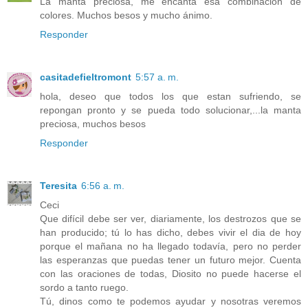
La manta preciosa, me encanta esa combinación de
colores. Muchos besos y mucho ánimo.
Responder
casitadefieltromont
5:57 a. m.
hola, deseo que todos los que estan sufriendo, se
repongan pronto y se pueda todo solucionar,...la manta
preciosa, muchos besos
Responder
Teresita
6:56 a. m.
Ceci
Que difícil debe ser ver, diariamente, los destrozos que se
han producido; tú lo has dicho, debes vivir el dia de hoy
porque el mañana no ha llegado todavía, pero no perder
las esperanzas que puedas tener un futuro mejor. Cuenta
con las oraciones de todas, Diosito no puede hacerse el
sordo a tanto ruego.
Tú, dinos como te podemos ayudar y nosotras veremos