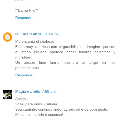
**Dama Nilo**
Responder
la.lluna.d.abril
5:18 a. m.
Me encanta el chaleco.
Estás muy laboriosa con el ganchillo, me imagino que con
el otoño iniciado apetece hacer labores calentitas y
mulliditas.
Un abrazo bien fuerte, siempre te tengo en mis
pensamientos.
Responder
Magia da Inês
7:58 a. m.
Amiga,
Voltei para outra visitinha...
Seu cantinho continua lindo, agradável e de bom gosto.
Muita paz, saúde e sucesso!...