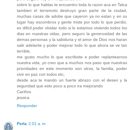
sobre lo que hablas te encuentro toda la razon aca en Talca
tambien el terremoto destruyo gran parte de la ciudad,
muchas casas de adobe que cayeron ya no estan y en su
lugar hay escombros y gente triste por todo lo que perdio,
es dificil poder olvidar todo si lo estamos viviendo todos los
dias en nuestras vidas, pero seguro la generosidad de las
demas personas y la sabiduria y el amor de Dios nos haran
salir adelante y poder mejorar todo lo que ahora se ve tan
terrible,
me gusto mucho lo que escribiste e poder replantearnos
nuestra vida, yo creo que a muchos nos paso que nuestras
prioridades en este momento son otras, la familia, poder
vivir en paz con todos etc,
desde aca te mando un fuerte abrazo con el deseo y la
seguridad que esto poco a poco ira mejorando
Cariños
jessica
Responder
Perla
2:01 a. m.