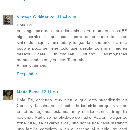
Vintage Girl/Marivel
11:44 a. m.
Hola,Titi:
no tengo palabras para dar animos en momemtos asi;ES
algo horrible lo que paso ;pero espero que te estes
sintiendo mejor y animada,y tengas la esperanza de que
poco a poco se tiene todo que arreglar.Son mis mejores
deseos.Cuidate mucho.Ten mucho animo,haces
manualidades muy bonitas.Te admiro.
Besos y abrazos
Responder
María Elena
12:11 p. m.
Hola Titi, entiendo muy bien lo que está sucediendo en
Conce y Talcahuano, el resto de los chilenos que vivimos
en otras regiones estamos muy dolidos con la tragedia
nacional. Nadie se ha olvidado de nadie. Acá en Talagante,
zona rural, se cayeron silos, uno sobre una casa matando
una familia completa, y en el acceso al pueblo, se está